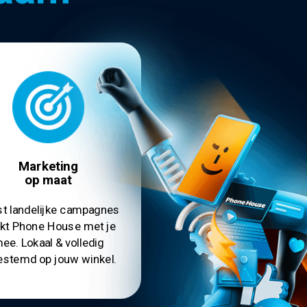
Marketing
op maat
t landelijke campagnes
kt Phone House met je
ee. Lokaal & volledig
estemd op jouw winkel.