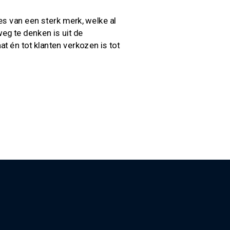
ces van een sterk merk, welke al
weg te denken is uit de
t én tot klanten verkozen is tot