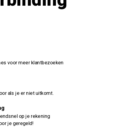
es voor meer klantbezoeken
r als je er niet uitkomt.
ng
endsnel op je rekening
oor je geregeld!