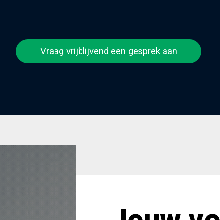
Vraag vrijblijvend een gesprek aan
Jouw ve