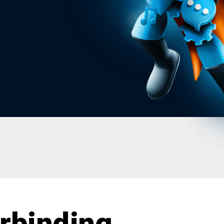
rbinding