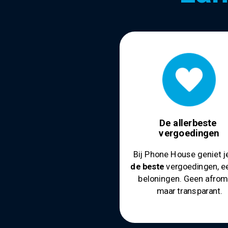
De allerbeste
vergoedingen
Bij Phone House geniet j
de beste
vergoedingen, ee
beloningen. Geen afrom
maar transparant.