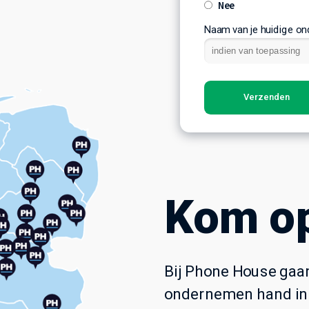
Nee
Naam van je huidige o
Verzenden
Kom op
Bij Phone House gaa
ondernemen hand in ha