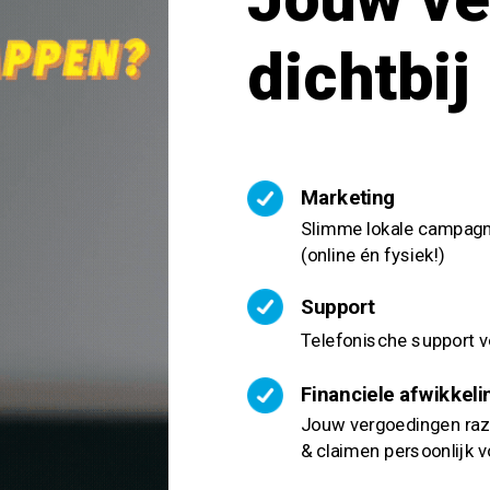
dichtbij
Marketing
Slimme lokale campagn
(online én fysiek!)
Support
Telefonische support voo
Financiele afwikkeli
Jouw vergoedingen raz
& claimen persoonlijk v