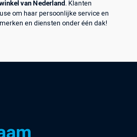
nwinkel van Nederland
. Klanten
se om haar persoonlijke service en
 merken en diensten onder één dak!
naam