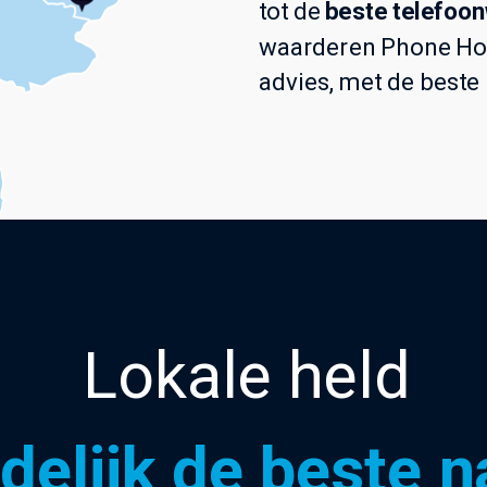
tot de
beste telefoo
waarderen Phone Hou
advies, met de beste
Lokale held
delijk de beste 