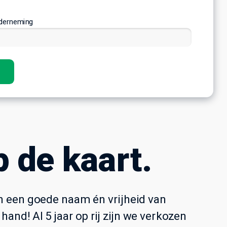
nderneming
 de kaart.
n een goede naam én vrijheid van
nd! Al 5 jaar op rij zijn we verkozen